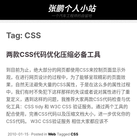
张鹏个人小站
一个汽车工程师的自留地
Tag:
CSS
两款CSS代码优化压缩必备工具
到目前为止，绝大部分的网页都使用CSS来控制页面显示外
观，在进行网页设计的过程中，为了能够呈现精彩的页面效
果，自然无法避免大量的CSS属性，于是在这么多的属性过程
中，我们有时不免犯下这样那样的失误或者说对属性进行了重
复定义，遇到这样的问题，我推荐大家两款CSS代码检查与优
化工具：CSS tidy 和 W3C CSS 验证服务。通过两个工具的
配合使用，完善CSS代码以及压缩文档大小，进一步优化你的
CSS代码。 W3C CSS验证服务 相信大家都应该不
2010-01-15
Posted in
Web
Tagged
CSS