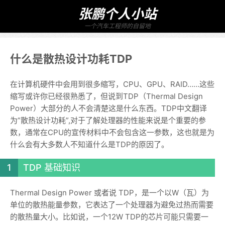
张鹏个人小站
一个汽车工程师的自留地
什么是散热设计功耗TDP
在计算机硬件中会用到很多缩写，CPU、GPU、RAID……这些
缩写或许你已经很熟悉了，但说到TDP（Thermal Design
Power）大部分的人不会清楚这是什么东西。TDP中文翻译
为”散热设计功耗”,对于了解处理器的性能来说是个重要的参
数，通常在CPU的宣传材料中不会包含这一参数，这也就是为
什么会有大多数人不知道什么是TDP的原因了。
TDP 基础知识
Thermal Design Power 或者说 TDP，是一个以W（瓦）为
单位的散热能量参数，它表达了一个处理器为避免过热而需要
的散热量大小。比如说，一个12W TDP的芯片可能只需要一