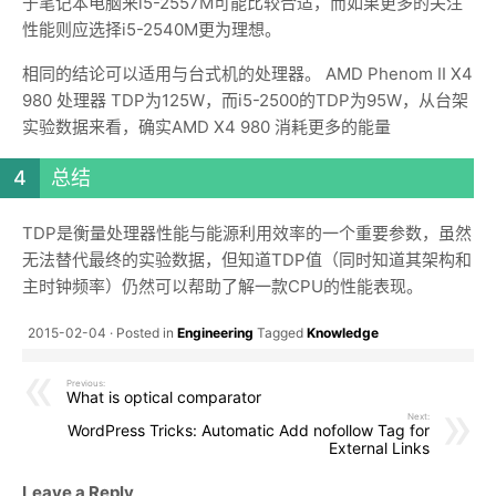
于笔记本电脑来i5-2557M可能比较合适，而如果更多的关注
性能则应选择i5-2540M更为理想。
相同的结论可以适用与台式机的处理器。 AMD Phenom II X4
980 处理器 TDP为125W，而i5-2500的TDP为95W，从台架
实验数据来看，确实AMD X4 980 消耗更多的能量
总结
TDP是衡量处理器性能与能源利用效率的一个重要参数，虽然
无法替代最终的实验数据，但知道TDP值（同时知道其架构和
主时钟频率）仍然可以帮助了解一款CPU的性能表现。
2015-02-04
Posted in
Engineering
Tagged
Knowledge
Previous:
What is optical comparator
Next:
WordPress Tricks: Automatic Add nofollow Tag for
External Links
Leave a Reply