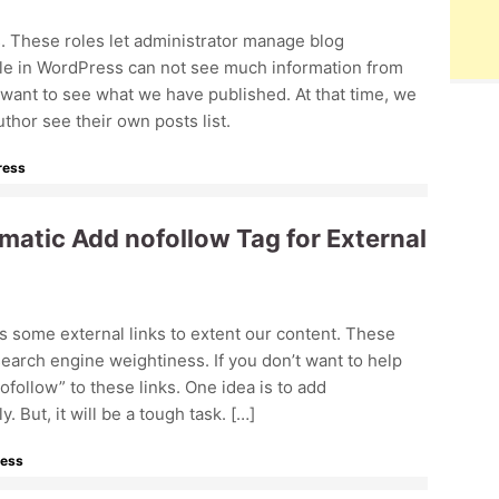
. These roles let administrator manage blog
ole in WordPress can not see much information from
ant to see what we have published. At that time, we
thor see their own posts list.
ress
matic Add nofollow Tag for External
s some external links to extent our content. These
 search engine weightiness. If you don’t want to help
follow” to these links. One idea is to add
 But, it will be a tough task. […]
ess