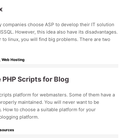
x
y companies choose ASP to develop their IT solution
QL. However, this idea also have its disadvantages.
to linux, you will find big problems. There are two
,
Web Hosting
 PHP Scripts for Blog
ripts platform for webmasters. Some of them have a
roperly maintained. You will never want to be
. How to choose a suitable platform for your
blogging platform.
esources