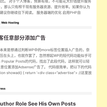
相比。 对于个人博客，预算有限，不可能花大价钱提升服务
务，那么只有榨干现有服务器资源、提升效率。如果你认为
议你继续往下阅读。 服务器端的优化 启用PHP自
,
Web Hosting
在博客任意部分添加广告
本来是想通过判断WP中的more标签位置插入广告的，奈
压在头上，也就作罢了，忽然想起WP的短代码功能似乎可
 Popular Posts的代码，找出了此段代码，这样就可以轻
任意位置添加Adsense广告了。 代码很简单，把以下的代码
showad() { return ‘<div class=”advertise”> //这里放
ress
Author Role See His Own Posts