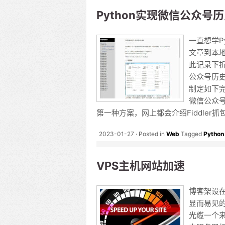
Python实现微信公众号
一直想学P
文章到本地
此记录下折
公众号历
制定如下完
微信公众
第一种方案，网上都会介绍Fiddler
2023-01-27
Posted in
Web
Tagged
Python
VPS主机网站加速
博客架设
显而易见
光缆一个