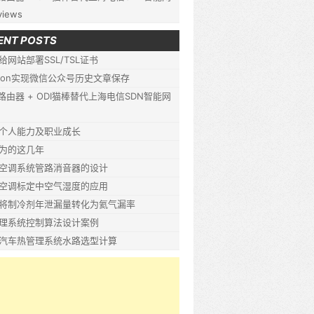
views
ENT POSTS
给网站部署SSL/TSL证书
thon实现微信公众号历史文章保存
P路由器 + ODI猫棒替代上海电信SDN智能网
个人能力及职业成长
为的这几年
空调系统管路消音器的设计
空调标定中空气湿度的应用
将制冷剂年泄漏量转化为氦气漏率
理系统控制算法设计案例
汽车热管理系统水路选型计算