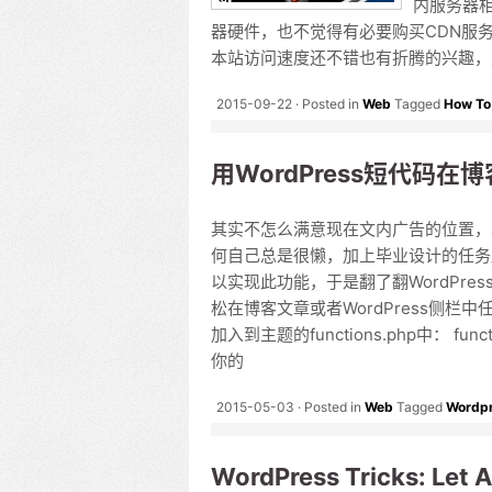
内服务器
器硬件，也不觉得有必要购买CDN服
本站访问速度还不错也有折腾的兴趣，建
2015-09-22
Posted in
Web
Tagged
How To
用WordPress短代码
其实不怎么满意现在文内广告的位置，
何自己总是很懒，加上毕业设计的任务
以实现此功能，于是翻了翻WordPress
松在博客文章或者WordPress侧栏中
加入到主题的functions.php中： function 
你的
2015-05-03
Posted in
Web
Tagged
Wordp
WordPress Tricks: Let 