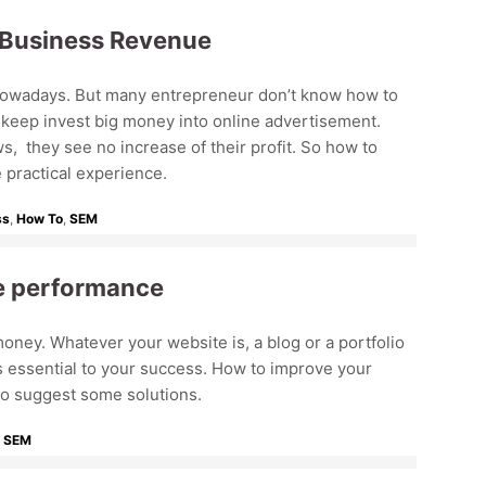
 Business Revenue
e nowadays. But many entrepreneur don’t know how to
 keep invest big money into online advertisement.
, they see no increase of their profit. So how to
 practical experience.
ss
,
How To
,
SEM
e performance
oney. Whatever your website is, a blog or a portfolio
 essential to your success. How to improve your
to suggest some solutions.
,
SEM