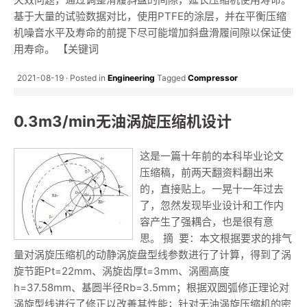
基于大量的试验数据对比，使用PTFE的涂层，并在平衡压缩
机噪音水平及寿命的前提下尽可能增加斜盘滑履间隙以保证使
用寿命。 【关键词
2021-08-19
Posted in
Engineering
Tagged
Compressor
0.3m3/min无油涡旋压缩机设计
这是一篇十年前的本科毕业论文
压缩稿，前两天翻资料翻出来
的，直接贴上。一晃十一年过去
了，忽然发现毕业设计和工作内
容产生了强耦合，也是很有意
思。 摘 要：本文根据要求的排气
量对涡旋压缩机的动静涡旋盘型线参数进行了计算，得到了涡
旋节距Pt=22mm、涡旋齿厚t=3mm、涡圈高度
h=37.58mm、基圆半径Rb=3.5mm；根据双圆弧修正理论对
涡旋型线进行了修正以改善其性能；针对无油涡旋压缩机的密