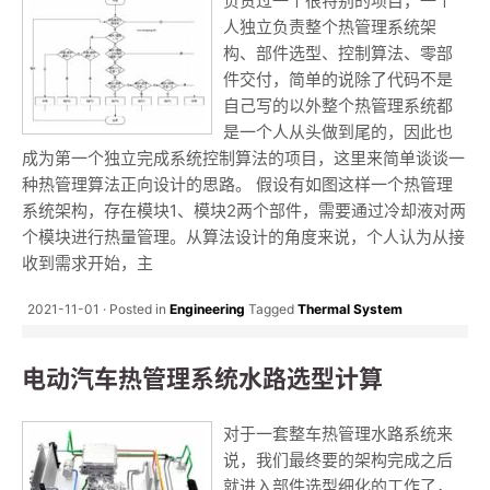
负责过一个很特别的项目，一个
人独立负责整个热管理系统架
构、部件选型、控制算法、零部
件交付，简单的说除了代码不是
自己写的以外整个热管理系统都
是一个人从头做到尾的，因此也
成为第一个独立完成系统控制算法的项目，这里来简单谈谈一
种热管理算法正向设计的思路。 假设有如图这样一个热管理
系统架构，存在模块1、模块2两个部件，需要通过冷却液对两
个模块进行热量管理。从算法设计的角度来说，个人认为从接
收到需求开始，主
2021-11-01
Posted in
Engineering
Tagged
Thermal System
电动汽车热管理系统水路选型计算
对于一套整车热管理水路系统来
说，我们最终要的架构完成之后
就进入部件选型细化的工作了，