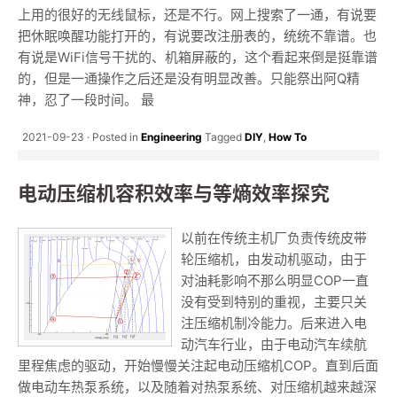
上用的很好的无线鼠标，还是不行。网上搜索了一通，有说要
把休眠唤醒功能打开的，有说要改注册表的，统统不靠谱。也
有说是WiFi信号干扰的、机箱屏蔽的，这个看起来倒是挺靠谱
的，但是一通操作之后还是没有明显改善。只能祭出阿Q精
神，忍了一段时间。 最
2021-09-23
Posted in
Engineering
Tagged
DIY
,
How To
电动压缩机容积效率与等熵效率探究
以前在传统主机厂负责传统皮带
轮压缩机，由发动机驱动，由于
对油耗影响不那么明显COP一直
没有受到特别的重视，主要只关
注压缩机制冷能力。后来进入电
动汽车行业，由于电动汽车续航
里程焦虑的驱动，开始慢慢关注起电动压缩机COP。直到后面
做电动车热泵系统，以及随着对热泵系统、对压缩机越来越深