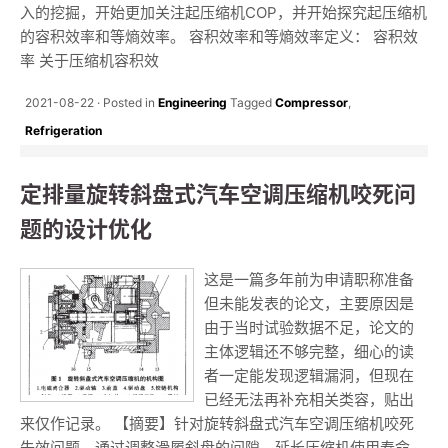
入的挖掘，开始更加关注起压缩机COP，并开始探究起压缩机
的容积效率和等熵效率。 容积效率和等熵效率定义： 容积效
率 关于压缩机容积效
2021-08-22
Posted in
Engineering
Tagged
Compressor
,
Refrigeration
定排量旋转斜盘式汽车空调压缩机咬死问
题的设计优化
这是一篇多年前为申请职称准备
但未能发表的论文，主要原因是
由于当时试验数据不足，论文的
主体逻辑还不够完整，细心的读
者一定能发现逻辑漏洞，但现在
已经无法再补充相关类容，贴出
来仅作记录。 【摘要】针对旋转斜盘式汽车空调压缩机咬死
失效问题，通过调整滑履斜盘的间隙，延长压缩机使用寿命。