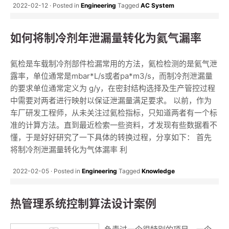
2022-02-12
Posted in
Engineering
Tagged
AC System
如何将制冷剂年泄漏量转化为氦气漏率
氦检是车载制冷剂部件检漏常用的方法，氦检检测的是氦气泄
露率，单位通常是mbar*L/s或者pa*m3/s，而制冷剂泄漏量
的要求单位通常定义为 g/y，在密封结构选择及生产管控过程
中需要对两者进行映射以保证泄漏量满足要求。 以前，作为
车厂研发工程师，从未关注过氦检指标，只知道两者有一个标
准的计算方法。直到最近检索一些资料，才发现有些数据看不
懂，于是好好研究了一下具体的转换过程，分享如下： 首先
将制冷剂泄漏量转化为气体漏率 利
2022-02-05
Posted in
Engineering
Tagged
Knowledge
热管理系统控制算法设计案例