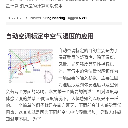
量计算 消声量的计算可以使用
2022-02-13
Posted in
Engineering
Tagged
NVH
自动空调标定中空气湿度的应用
自动空调标定的目的主要是为了
保证乘员的舒适性，除了温度、
风量、光照强度等显性指标以
外，空气中的含湿量也应该作为
一项重要的输入参数，主要是因
为湿度涉及到体感温度以及空调
负荷两个方面的影响。本文做一个简要的阐述： 相对湿度与
体感温度的关系 不同湿度情况下，人体感知的温度是不一样
的。一个简单的例子就是在南方夏天，下雨前会让人感觉异常
闷热，这其实就是因为下雨前空气中含湿量增加，导致人体感
知温度不同。 为了