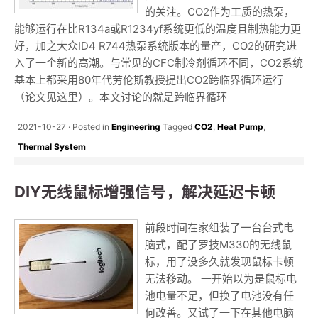
的关注。CO2作为工质的热泵，
能够运行在比R134a或R1234yf系统更低的温度且制热能力更
好，加之大众ID4 R744热泵系统版本的量产，CO2的研究进
入了一个新的高潮。与常见的CFC制冷剂循环不同，CO2系统
基本上都采用80年代劳伦斯教授提出CO2跨临界循环运行
（论文见这里）。本文讨论的就是跨临界循环
2021-10-27
Posted in
Engineering
Tagged
CO2
,
Heat Pump
,
Thermal System
DIY无线鼠标增强信号，解决延迟卡顿
前段时间在家组装了一台台式电
脑式，配了罗技M330的无线鼠
标，用了没多久就发现鼠标卡顿
无法移动。 一开始以为是鼠标电
池电量不足，但换了电池没有任
何改善。又试了一下在其他电脑