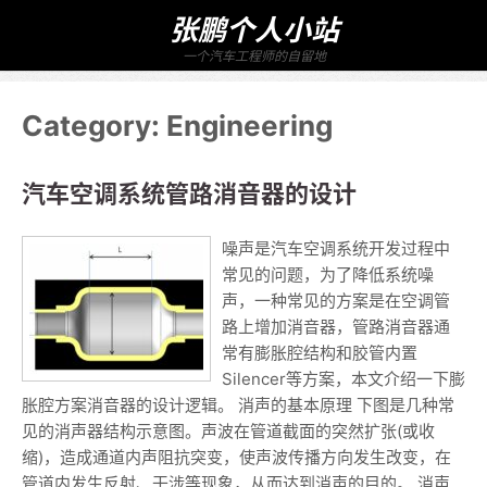
张鹏个人小站
一个汽车工程师的自留地
Category:
Engineering
汽车空调系统管路消音器的设计
噪声是汽车空调系统开发过程中
常见的问题，为了降低系统噪
声，一种常见的方案是在空调管
路上增加消音器，管路消音器通
常有膨胀腔结构和胶管内置
Silencer等方案，本文介绍一下膨
胀腔方案消音器的设计逻辑。 消声的基本原理 下图是几种常
见的消声器结构示意图。声波在管道截面的突然扩张(或收
缩)，造成通道内声阻抗突变，使声波传播方向发生改变，在
管道内发生反射、干涉等现象，从而达到消声的目的。 消声