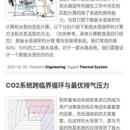
而水路部件的细化工作中涉及到
匹配计算的除了系统的换热能
力，也就只剩下膨胀水壶容积的
计算和水泵的选型计算。以下分别介绍下系统水壶容积的计算
方法和水泵选型的方法。（仅供参考，具体计算数值请自行研
究） 膨胀水壶容积的计算 整车热管理系统，我们常用的是
50%：50%的乙二醇水溶液。对于一套水路系统，我们需要设
计一个膨胀水壶的目的在
2021-10-29
Posted in
Engineering
Tagged
Thermal System
CO2系统跨临界循环与最优排气压力
制热量电动车续航焦虑已然成为
用户决策是否购买电动车最重要
的因素，而低温续航则尤其重
要，在这样的大背景下，更为节
能的热泵系统的应用得到了极大