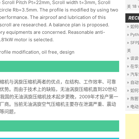
re Scroll Pitch Pt=22mm, Scroll width t=3mm, Scroll
关
18 
circle Rb=3.5mm. The profile is modified by using two
 performance. The airproof and lubrication of this
REC
scroll are researched. A balance plan is proposed.
如何
ory equipments are concerned. Reasonable anti-
Py
0.81kW motor is selected.
SF
关
file modification, oil free, design
谈谈
在华
汽车
缩机与涡旋压缩机两者的优点，在结构、工作效率、可靠
自动
优势。而由于技术上的缺陷，无油涡旋压缩机直到20世纪
如何
我国的无油涡旋压缩机技术起步更晚，2009年才投产第一
热管
厂商。当前无油涡旋空气压缩机主要存在泄漏严重、震动
电动
等问题，