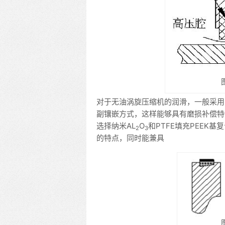
对于无油涡旋压缩机的润滑，一般采用
副镶嵌方式，这样能够具有磨损补偿特
选择纳米AL
O
和PTFE填充PEEK
2
3
的特点，同时能兼具