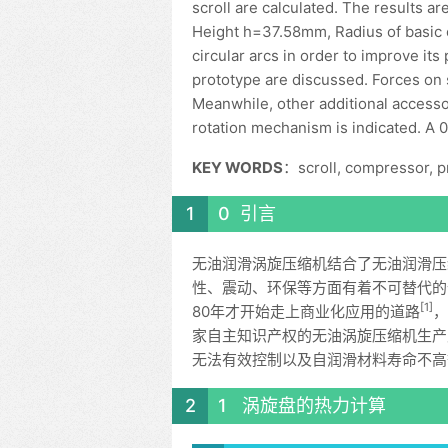
scroll are calculated. The results a
Height h=37.58mm, Radius of basic 
circular arcs in order to improve its
prototype are discussed. Forces on 
Meanwhile, other additional access
rotation mechanism is indicated. A 
KEY WORDS
：scroll, compressor, pro
0 引言
无油润滑涡旋压缩机结合了无油润滑压
性、震动、环保等方面有着不可替代的
[1]
80年才开始走上商业化应用的道路
，
家自主知识产权的无油涡旋压缩机生产
无法有效控制以及自润滑材料寿命不高
1 涡旋盘的热力计算