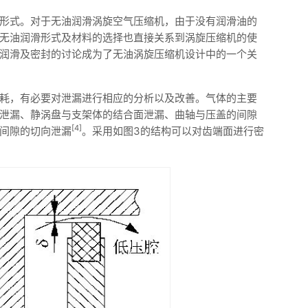
形式。对于无油润滑涡旋空气压缩机，由于没有润滑油的
无油润滑形式及材料的选择也直接关系到涡旋压缩机的使
润滑及密封的讨论成为了无油涡旋压缩机设计中的一个关
耗，有必要对泄漏进行相应的分析以及改善。气体的主要
泄漏、静涡盘与支架体的结合面泄漏、曲轴与压盖的间隙
[4]
间隙的切向泄漏
。采用如图3的结构可以对齿端面进行密