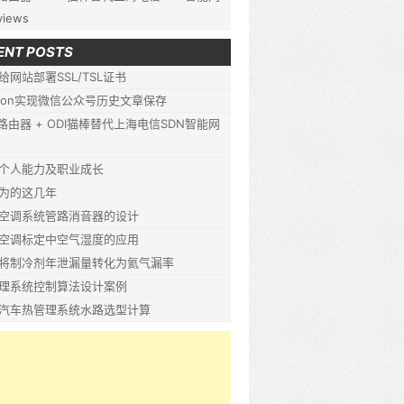
views
ENT POSTS
给网站部署SSL/TSL证书
thon实现微信公众号历史文章保存
P路由器 + ODI猫棒替代上海电信SDN智能网
个人能力及职业成长
为的这几年
空调系统管路消音器的设计
空调标定中空气湿度的应用
将制冷剂年泄漏量转化为氦气漏率
理系统控制算法设计案例
汽车热管理系统水路选型计算