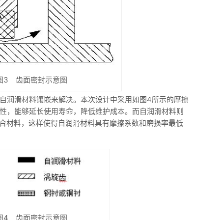
图3 齿面密封示意图
自润滑材料镶嵌来解决。本次设计中采用如图4所示的摩擦
性，能够延长使用寿命，降低维护成本。而自润滑材料则
基复合材料，这样使得自润滑材料具有摩擦系数和磨损率最低
图4 齿面密封示意图