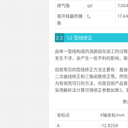
排气角
qd
7.054
渐开线最终展
f
17.44
e
角
1.2 型线修正
由单一型线构成的涡旋齿在加工的过程
发生干涉，会产生一些不利的影响，故
目前常见的型线修正方法主要有：直接
二次曲线修正和三角函数修正等。然而
为有效而可行的方法，也是目前产品普
采用解析法计算可得修正参数如表2，
表
坐标点
X轴坐标/mm
A
-12.8259