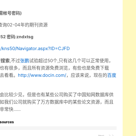
需帐号密码)
查询02-04年的期刊资源
 密码:zndxtsg
82/kns50/Navigator.aspx?ID=CJFD
行搜索
,不过
张鹏
试验超过50个,只有这几个可以正常使用，
也有很多，而且所有资源免费浏览，有些也是免费下载
去看看。
http://www.docin.com/
，应该来说，现在的
百度
会比较少见，但是也有某些公司购买了中国知网数据库供
如我们公司就购买了万方数据库中的某些论文资源，而且
非常快……
esources
Next: