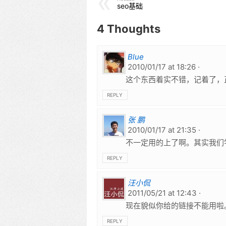
seo基础
4 Thoughts
Blue
2010/01/17 at 18:26
这个东西着实不错，记着了，
REPLY
张 鹏
2010/01/17 at 21:35
不一定用的上了啊。其实我们
REPLY
汪小侃
2011/05/21 at 12:43
现在貌似你给的链接不能用啦
REPLY