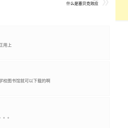
什么是塞贝克效应
正用上
学校图书馆就可以下载的啊
。。。