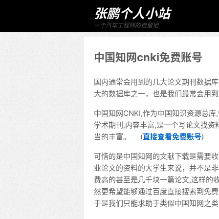
张鹏个人小站
一个汽车工程师的自留地
中国知网cnki免费账号
国内通常会用到的几大论文期刊数据库
大的数据库之一，也是我们最常会用到
中国知网CNKI,作为中国知识资源总库
学术期刊,内容丰富,是一个写论文找
当的丰富。 (
直接查看免费账号
)
可惜的是中国知网的文献下载是需要收
业论文的资料的大学生来说，并不是非
费高的甚至是几千块一篇论文,这样的
然更希望能够通过百度直接搜索到免费
于是我们只能求助于类似中国知网之类