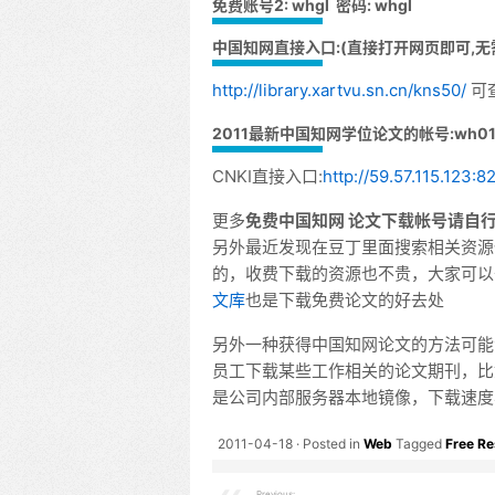
免费账号2: whgl 密码: whgl
中国知网直接入口:(直接打开网页即可,无
http://library.xartvu.sn.cn/kns50/
可
2011最新中国知网学位论文的帐号:wh0152
CNKI直接入口:
http://59.57.115.123:
更多
免费中国知网 论文下载帐号请自
另外最近发现在豆丁里面搜索相关资源
的，收费下载的资源也不贵，大家可以
文库
也是下载免费论文的好去处
另外一种获得中国知网论文的方法可能
员工下载某些工作相关的论文期刊，比
是公司内部服务器本地镜像，下载速度
2011-04-18
Posted in
Web
Tagged
Free R
Previous: