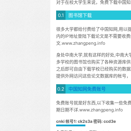
对于在校大学生来说，免费下载中国知
图书馆下载
很多大学都给付费给了中国知网,用以提
内的IP地址登陆下载论文是不需要收
文.www.zhangpeng.info
身处中南大学,就有这样的好处,中南大
多学校的图书馆也购买了各种资源库供
之后即可自由下载学校已经购买的数据
提供外网访问这些论文数据库的帐号，
中国知网免费账号
免费账号就是好东西,以下收集一些免
期日期不详.www.zhangpeng.info
cnki 帐号1: ck2s3a 密码: ccd3e