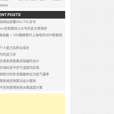
views
ENT POSTS
给网站部署SSL/TSL证书
thon实现微信公众号历史文章保存
P路由器 + ODI猫棒替代上海电信SDN智能网
个人能力及职业成长
为的这几年
空调系统管路消音器的设计
空调标定中空气湿度的应用
将制冷剂年泄漏量转化为氦气漏率
理系统控制算法设计案例
汽车热管理系统水路选型计算