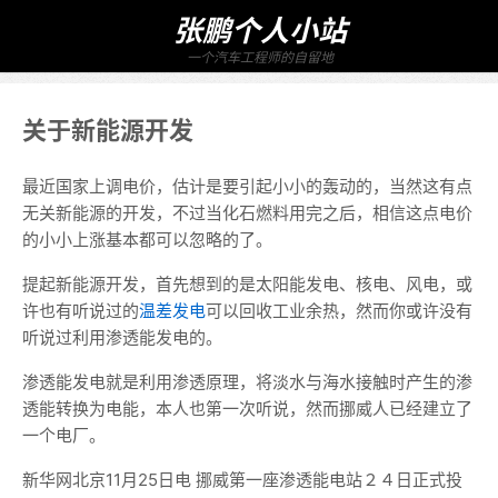
张鹏个人小站
一个汽车工程师的自留地
关于新能源开发
最近国家上调电价，估计是要引起小小的轰动的，当然这有点
无关新能源的开发，不过当化石燃料用完之后，相信这点电价
的小小上涨基本都可以忽略的了。
提起新能源开发，首先想到的是太阳能发电、核电、风电，或
许也有听说过的
温差发电
可以回收工业余热，然而你或许没有
听说过利用渗透能发电的。
渗透能发电就是利用渗透原理，将淡水与海水接触时产生的渗
透能转换为电能，本人也第一次听说，然而挪威人已经建立了
一个电厂。
新华网北京11月25日电 挪威第一座渗透能电站２４日正式投