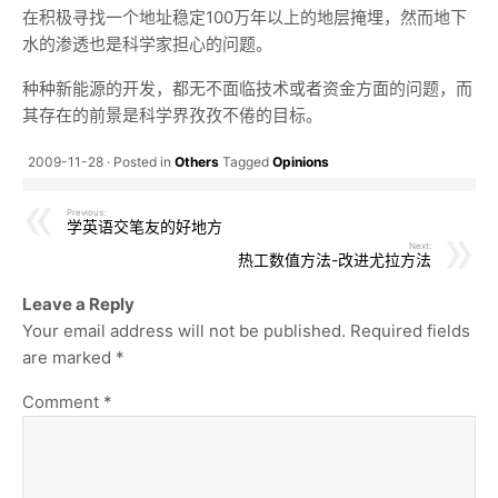
在积极寻找一个地址稳定100万年以上的地层掩埋，然而地下
水的渗透也是科学家担心的问题。
种种新能源的开发，都无不面临技术或者资金方面的问题，而
其存在的前景是科学界孜孜不倦的目标。
2009-11-28
Posted in
Others
Tagged
Opinions
Previous:
学英语交笔友的好地方
Next:
热工数值方法-改进尤拉方法
Leave a Reply
Your email address will not be published.
Required fields
are marked
*
Comment
*