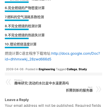
6.完全燃烧的产物密度计算
7.燃料的空气消耗系数检测
8.不完全燃烧的检测计算
9.不完全燃烧的热损失计算
10.理论燃烧温度计算
燃烧计算C语言程序下载地址:
http://docs.google.com/Doc?
id=dhhmxwkj_28zwd666d5
2009-04-06
Posted in
Engineering
Tagged
College
,
Study
Previous:
趣味研究:流动的水比盆中水温更高吗
Next:
折腾到新的服务器
Leave a Reply
Your email address will not be published.
Required fields