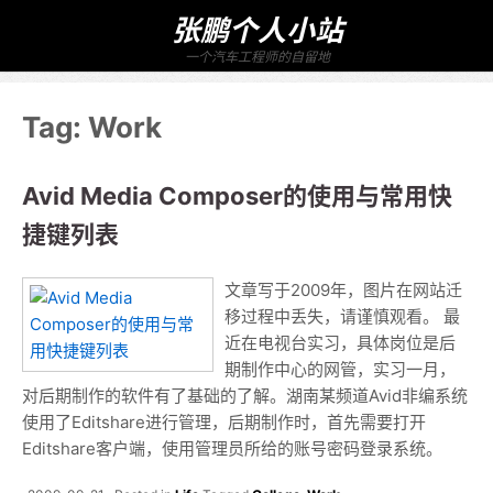
张鹏个人小站
一个汽车工程师的自留地
Tag:
Work
Avid Media Composer的使用与常用快
捷键列表
文章写于2009年，图片在网站迁
移过程中丢失，请谨慎观看。 最
近在电视台实习，具体岗位是后
期制作中心的网管，实习一月，
对后期制作的软件有了基础的了解。湖南某频道Avid非编系统
使用了Editshare进行管理，后期制作时，首先需要打开
Editshare客户端，使用管理员所给的账号密码登录系统。