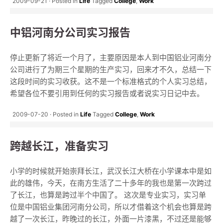
2009-09-21
Posted in
Life
Tagged
College
,
Work
中铝河南分公司实习报告
停止更新了将近一个月了，主要原因是本人到中国铝业河南分
公司进行了为期三个星期的生产实习，回来才不久，总结一下
这段时间的实习收获。这不是一个标准格式的个人实习总结，
希望各位不要引用到任何的实习报告或者说实习日记中去。
2009-07-20
Posted in
Life
Tagged
College
,
Work
跨越长江，准备实习
小学的时候就开始崇拜长江，武汉长江大桥在小学课本中是如
此的雄伟，今天，在南方生活了二十多年的我也是第一次跨过
了长江，也算是跨过半个中国了。 这次是专业实习，实习单
位是中国铝业集团河南分公司，所以才借着这个机会也算是跨
越了一次长江，昨晚过的长江，外面一片漆黑，不过还是能够